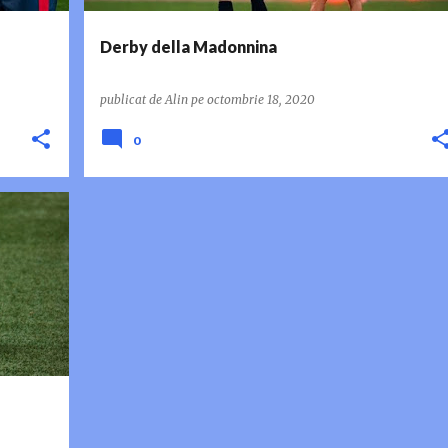
Derby della Madonnina
publicat de
Alin
pe
octombrie 18, 2020
0