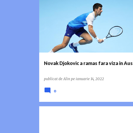
AUSTRALIA
NOVAK DJOKOVIC
Novak Djokovic a ramas fara viza in Aus
publicat de
Alin
pe
ianuarie 14, 2022
0