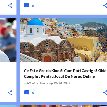
0
+
GHID COMPLET
GRECIA KINO
Ce Este Grecia Kino Si Cum Poti Castiga? Ghid
Complet Pentru Jocul De Noroc Online
publicat de
Alin
pe
aprilie 18, 2023
0