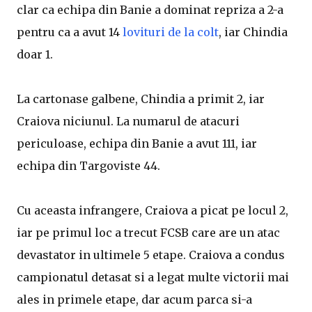
clar ca echipa din Banie a dominat repriza a 2-a
pentru ca a avut 14
lovituri de la colt
, iar Chindia
doar 1.
La cartonase galbene, Chindia a primit 2, iar
Craiova niciunul. La numarul de atacuri
periculoase, echipa din Banie a avut 111, iar
echipa din Targoviste 44.
Cu aceasta infrangere, Craiova a picat pe locul 2,
iar pe primul loc a trecut FCSB care are un atac
devastator in ultimele 5 etape. Craiova a condus
campionatul detasat si a legat multe victorii mai
ales in primele etape, dar acum parca si-a