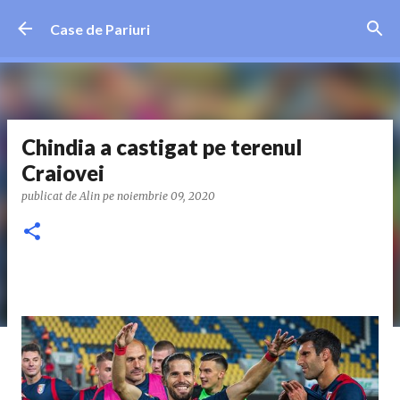
Treceți la conținutul principal
Case de Pariuri
Chindia a castigat pe terenul
Craiovei
publicat de
Alin
pe
noiembrie 09, 2020