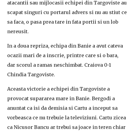
atacantii sau mijlocasii echipei din Targoviste au
scapat singuri cu portarul advers si nu au stiut ce
sa faca, o pasa prea tare in fata portii si un lob
nereusit.
In a doua repriza, echipa din Banie a avut cateva
ocazii mari de a inscrie, printre care si o bara,
dar scorul a ramas neschimbat. Craiova 0-1
Chindia Targoviste.
Aceasta victorie a echipei din Targoviste a
provocat supararea mare in Banie. Bergodi a
anuntat ca isi da demisia si Cartu a inceput sa
vorbeasca ce nu trebuie la televiziuni. Cartu zicea
ca Nicusor Bancu ar trebui sa joace in teren chiar