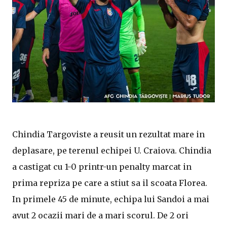
Chindia Targoviste a reusit un rezultat mare in
deplasare, pe terenul echipei U. Craiova. Chindia
a castigat cu 1-0 printr-un penalty marcat in
prima repriza pe care a stiut sa il scoata Florea.
In primele 45 de minute, echipa lui Sandoi a mai
avut 2 ocazii mari de a mari scorul. De 2 ori