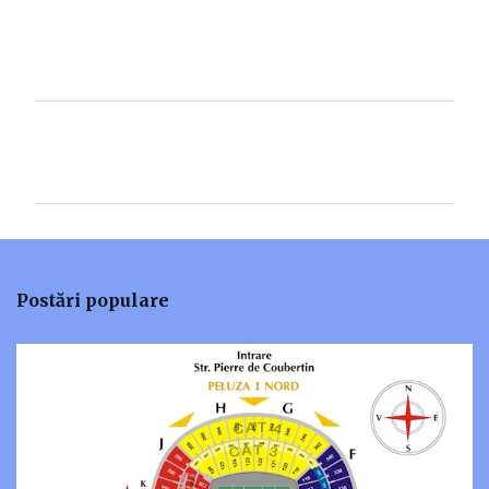
C
o
m
e
n
t
Postări populare
a
r
i
i