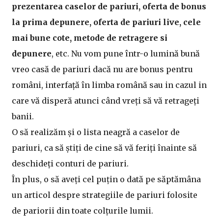
prezentarea caselor de pariuri, oferta de bonus
la prima depunere, oferta de pariuri live, cele
mai bune cote, metode de retragere si
depunere
, etc. Nu vom pune într-o lumină bună
vreo casă de pariuri dacă nu are bonus pentru
români, interfață în limba română sau in cazul in
care vă disperă atunci când vreți să vă retrageți
banii.
O să realizăm și o lista neagră a caselor de
pariuri, ca să știți de cine să vă feriți înainte să
deschideți conturi de pariuri.
În plus, o să aveți cel puțin o dată pe săptămâna
un articol despre strategiile de pariuri folosite
de pariorii din toate colțurile lumii.