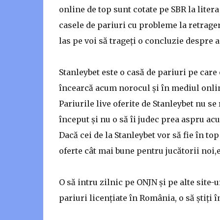
online de top sunt cotate pe SBR la litera 
casele de pariuri cu probleme la retrageri
las pe voi să trageți o concluzie despre a
Stanleybet este o casă de pariuri pe care o
încearcă acum norocul și în mediul onli
Pariurile live oferite de Stanleybet nu se
început și nu o să îi judec prea aspru ac
Dacă cei de la Stanleybet vor să fie în to
oferte cât mai bune pentru jucătorii noi,e
O să intru zilnic pe ONJN și pe alte site-u
pariuri licențiate în România, o să știți 