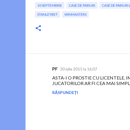
10 SEPTEMBRIE
CASE DE PARIURI
CASE DE PARIURI
STANLEYBET
WINMASTERS
PF
30 iulie 2015 la 16:07
C
ASTA-I O PROSTIE CU LICENTELE. 
o
JUCATORILOR AR FI CEA MAI SIMP
m
RĂSPUNDEȚI
e
n
t
a
r