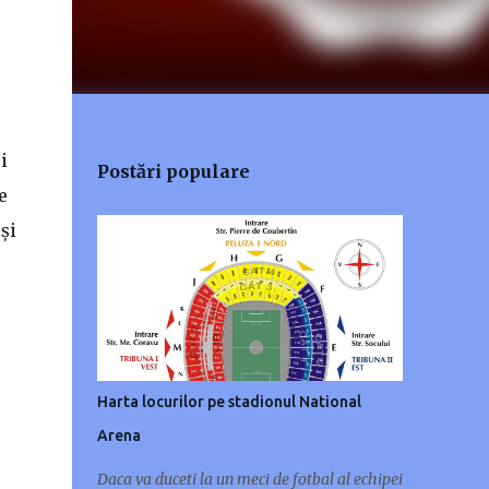
i
Postări populare
e
și
Harta locurilor pe stadionul National
Arena
Daca va duceti la un meci de fotbal al echipei