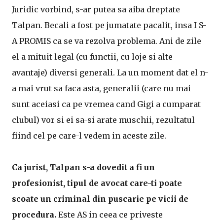
Juridic vorbind, s-ar putea sa aiba dreptate
Talpan. Becali a fost pe jumatate pacalit, insa I S-
A PROMIS ca se va rezolva problema. Ani de zile
el a mituit legal (cu functii, cu loje si alte
avantaje) diversi generali. La un moment dat el n-
a mai vrut sa faca asta, generalii (care nu mai
sunt aceiasi ca pe vremea cand Gigi a cumparat
clubul) vor si ei sa-si arate muschii, rezultatul
fiind cel pe care-l vedem in aceste zile.
Ca jurist, Talpan s-a dovedit a fi un
profesionist, tipul de avocat care-ti poate
scoate un criminal din puscarie pe vicii de
procedura.
Este AS in ceea ce priveste