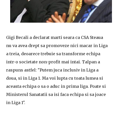
Gigi Becali a declarat marti seara ca CSA Steaua
nu va avea drept sa promoveze nici macar in Liga
a treia, deoarece trebuie sa transforme echipa
intr-o societate non-profit mai intai. Talpan a
raspuns astfel: "Putem juca inclusiv in Liga a
doua, si in Liga 1. Ma voi lupta cu toata lumea si
aceasta echipa o sa o aduc in prima liga. Poate si
Ministerul Sanatatii sa isi faca echipa si sa joace
in Liga 1".