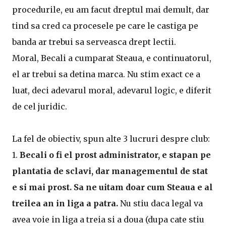
procedurile, eu am facut dreptul mai demult, dar
tind sa cred ca procesele pe care le castiga pe
banda ar trebui sa serveasca drept lectii.
Moral, Becali a cumparat Steaua, e continuatorul,
el ar trebui sa detina marca. Nu stim exact ce a
luat, deci adevarul moral, adevarul logic, e diferit
de cel juridic.
La fel de obiectiv, spun alte 3 lucruri despre club:
1.
Becali o fi el prost administrator, e stapan pe
plantatia de sclavi, dar managementul de stat
e si mai prost. Sa ne uitam doar cum Steaua e al
treilea an in liga a patra.
Nu stiu daca legal va
avea voie in liga a treia si a doua (dupa cate stiu