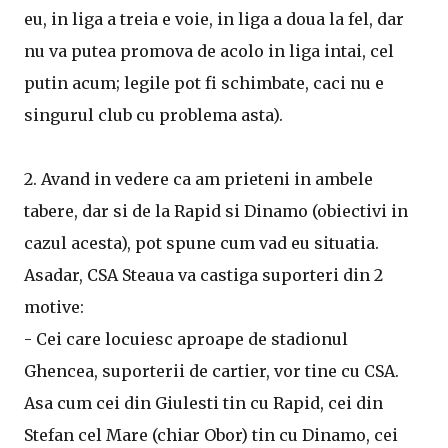
eu, in liga a treia e voie, in liga a doua la fel, dar
nu va putea promova de acolo in liga intai, cel
putin acum; legile pot fi schimbate, caci nu e
singurul club cu problema asta).
2. Avand in vedere ca am prieteni in ambele
tabere, dar si de la Rapid si Dinamo (obiectivi in
cazul acesta), pot spune cum vad eu situatia.
Asadar, CSA Steaua va castiga suporteri din 2
motive:
- Cei care locuiesc aproape de stadionul
Ghencea, suporterii de cartier, vor tine cu CSA.
Asa cum cei din Giulesti tin cu Rapid, cei din
Stefan cel Mare (chiar Obor) tin cu Dinamo, cei