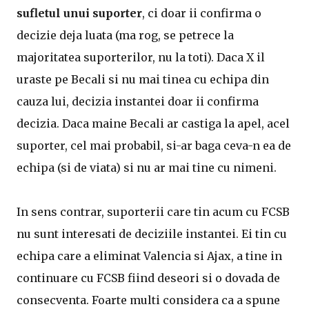
sufletul unui suporter
, ci doar ii confirma o
decizie deja luata (ma rog, se petrece la
majoritatea suporterilor, nu la toti). Daca X il
uraste pe Becali si nu mai tinea cu echipa din
cauza lui, decizia instantei doar ii confirma
decizia. Daca maine Becali ar castiga la apel, acel
suporter, cel mai probabil, si-ar baga ceva-n ea de
echipa (si de viata) si nu ar mai tine cu nimeni.
In sens contrar, suporterii care tin acum cu FCSB
nu sunt interesati de deciziile instantei. Ei tin cu
echipa care a eliminat Valencia si Ajax, a tine in
continuare cu FCSB fiind deseori si o dovada de
consecventa. Foarte multi considera ca a spune