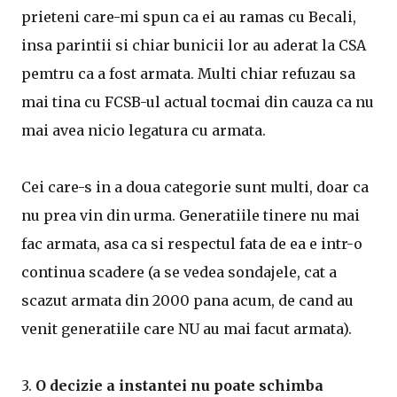
prieteni care-mi spun ca ei au ramas cu Becali,
insa parintii si chiar bunicii lor au aderat la CSA
pemtru ca a fost armata. Multi chiar refuzau sa
mai tina cu FCSB-ul actual tocmai din cauza ca nu
mai avea nicio legatura cu armata.
Cei care-s in a doua categorie sunt multi, doar ca
nu prea vin din urma. Generatiile tinere nu mai
fac armata, asa ca si respectul fata de ea e intr-o
continua scadere (a se vedea sondajele, cat a
scazut armata din 2000 pana acum, de cand au
venit generatiile care NU au mai facut armata).
3.
O decizie a instantei nu poate schimba