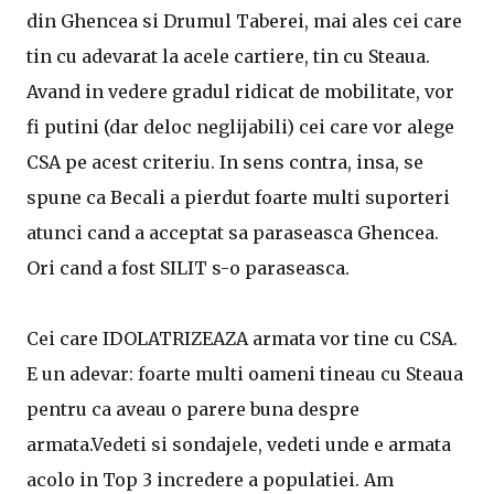
din Ghencea si Drumul Taberei, mai ales cei care
tin cu adevarat la acele cartiere, tin cu Steaua.
Avand in vedere gradul ridicat de mobilitate, vor
fi putini (dar deloc neglijabili) cei care vor alege
CSA pe acest criteriu. In sens contra, insa, se
spune ca Becali a pierdut foarte multi suporteri
atunci cand a acceptat sa paraseasca Ghencea.
Ori cand a fost SILIT s-o paraseasca.
Cei care IDOLATRIZEAZA armata vor tine cu CSA.
E un adevar: foarte multi oameni tineau cu Steaua
pentru ca aveau o parere buna despre
armata.Vedeti si sondajele, vedeti unde e armata
acolo in Top 3 incredere a populatiei. Am