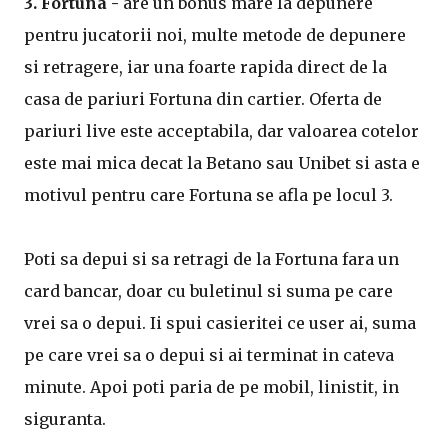
3. Fortuna -
are un bonus mare la depunere
pentru jucatorii noi, multe metode de depunere
si retragere, iar una foarte rapida direct de la
casa de pariuri Fortuna din cartier. Oferta de
pariuri live este acceptabila, dar valoarea cotelor
este mai mica decat la Betano sau Unibet si asta e
motivul pentru care Fortuna se afla pe locul 3.
Poti sa depui si sa retragi de la Fortuna fara un
card bancar, doar cu buletinul si suma pe care
vrei sa o depui. Ii spui casieritei ce user ai, suma
pe care vrei sa o depui si ai terminat in cateva
minute. Apoi poti paria de pe mobil, linistit, in
siguranta.