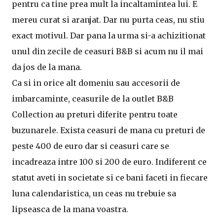
pentru ca tine prea mult la incaltamintea lui. E
mereu curat si aranjat. Dar nu purta ceas, nu stiu
exact motivul. Dar pana la urma si-a achizitionat
unul din zecile de ceasuri B&B si acum nu il mai
da jos de la mana.
Ca si in orice alt domeniu sau accesorii de
imbarcaminte, ceasurile de la outlet B&B
Collection au preturi diferite pentru toate
buzunarele. Exista ceasuri de mana cu preturi de
peste 400 de euro dar si ceasuri care se
incadreaza intre 100 si 200 de euro. Indiferent ce
statut aveti in societate si ce bani faceti in fiecare
luna calendaristica, un ceas nu trebuie sa
lipseasca de la mana voastra.