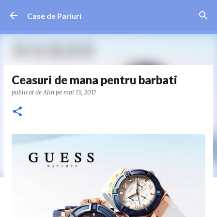
Treceți la conținutul principal
Case de Pariuri
Ceasuri de mana pentru barbati
publicat de
Alin
pe
mai 13, 2017