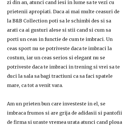
zi din an, atunci cand iesi in lume sa te vezi cu
prietenii apropiati. Daca ai mai multe ceasuri de
la B&B Collection poti sa le schimbi des si sa
arati ca ai gusturi alese si stii cand si cum sa
porti un ceas in functie de cum te imbraci. Un
ceas sport nu se potriveste daca te imbraci la
costum, iar un ceas serios si elegant nu se
potriveste daca te imbraci in trening si vrei sa te
duci la sala sa bagi tractiuni ca sa faci spatele
mare, ca tot a venit vara.
Am un prieten bun care investeste in el, se
imbraca frumos si are grija de adidasii si pantofii
de firma si uraste vremea urata atunci cand ploua