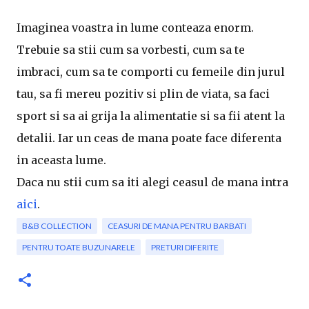
Imaginea voastra in lume conteaza enorm.
Trebuie sa stii cum sa vorbesti, cum sa te
imbraci, cum sa te comporti cu femeile din jurul
tau, sa fi mereu pozitiv si plin de viata, sa faci
sport si sa ai grija la alimentatie si sa fii atent la
detalii. Iar un ceas de mana poate face diferenta
in aceasta lume.
Daca nu stii cum sa iti alegi ceasul de mana intra
aici
.
B&B COLLECTION
CEASURI DE MANA PENTRU BARBATI
PENTRU TOATE BUZUNARELE
PRETURI DIFERITE