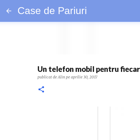
Case de Pariuri
Un telefon mobil pentru fieca
publicat de
Alin
pe
aprilie 30, 2017