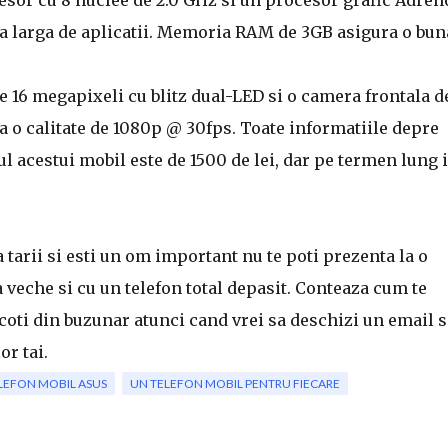
ama larga de aplicatii. Memoria RAM de 3GB asigura o bun
e 16 megapixeli cu blitz dual-LED si o camera frontala d
a o calitate de 1080p @ 30fps. Toate informatiile depre
tul acestui mobil este de 1500 de lei, dar pe termen lung i
 tarii si esti un om important nu te poti prezenta la o
a veche si cu un telefon total depasit. Conteaza cum te
scoti din buzunar atunci cand vrei sa deschizi un email 
or tai.
LEFON MOBIL ASUS
UN TELEFON MOBIL PENTRU FIECARE