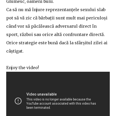
Glumesc, oameni buni.
Ca să nu mă înjure reprezentanțele sexului slab
pot să vă zic că bărbații sunt mult mai periculoși
când vor să păcălească adversarul direct în
sport, război sau orice altă confruntare directă.
Orice strategie este bună dacă la sfârșitul zilei ai
câștigat.
Enjoy the video!