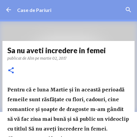
Treceți la conținutul principal
Case de Pariuri
Sa nu aveti incredere in femei
publicat de
Alin
pe
martie 02, 2017
Pentru că e luna Martie și în această perioadă
femeile sunt răsfățate cu flori, cadouri, cine
romantice și șoapte de dragoste m-am gândit
să vă fac ziua mai bună și să public un videoclip
cu titlul Să nu aveți încredere în femei.