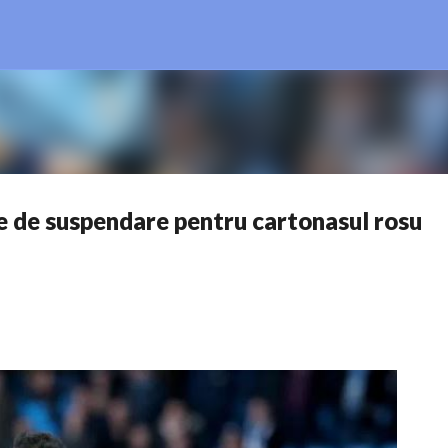
Treceți la conținutul principal
e de suspendare pentru cartonasul rosu