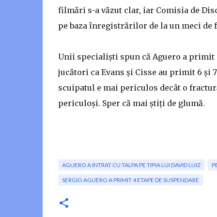
filmări s-a văzut clar, iar Comisia de Di
pe baza înregistrărilor de la un meci de f
Unii specialiști spun că Aguero a primit p
jucători ca Evans și Cisse au primit 6 și 
scuipatul e mai periculos decât o fractur
periculoși. Sper că mai știți de glumă.
AGUERO A INTRAT CU TALPA PE TIPIA LUI DAVID LUIZ
P
SERGIO AGUERO A PRIMIT 4 ETAPE DE SUSPENDARE