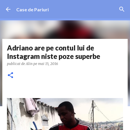
Treceți la conținutul principal
Case de Pariuri
Adriano are pe contul lui de
Instagram niste poze superbe
publicat de
Alin
pe
mai 15, 2016