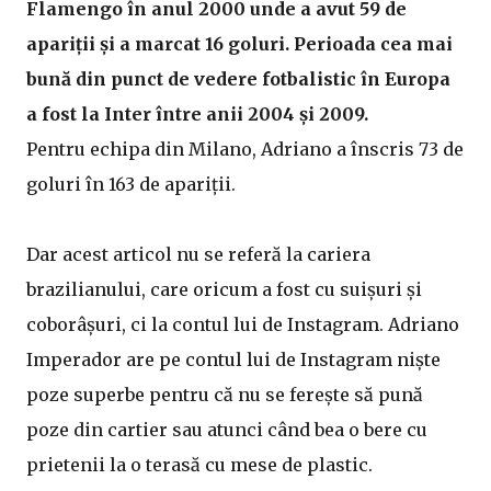
Flamengo în anul 2000 unde a avut 59 de
apariții și a marcat 16 goluri. Perioada cea mai
bună din punct de vedere fotbalistic în Europa
a fost la Inter între anii 2004 și 2009.
Pentru echipa din Milano, Adriano a înscris 73 de
goluri în 163 de apariții.
Dar acest articol nu se referă la cariera
brazilianului, care oricum a fost cu suișuri și
coborâșuri, ci la contul lui de Instagram. Adriano
Imperador are pe contul lui de Instagram niște
poze superbe pentru că nu se ferește să pună
poze din cartier sau atunci când bea o bere cu
prietenii la o terasă cu mese de plastic.