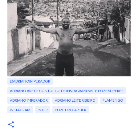
@ADRIANOIMPERADOR
ADRIANO ARE PE CONTUL LUI DE INSTAGRAM NISTE POZE SUPERBE
ADRIANO IMPERADOR
ADRIANO LEITE RIBEIRO
FLAMENGO
INSTAGRAM
INTER
POZE DIN CARTIER