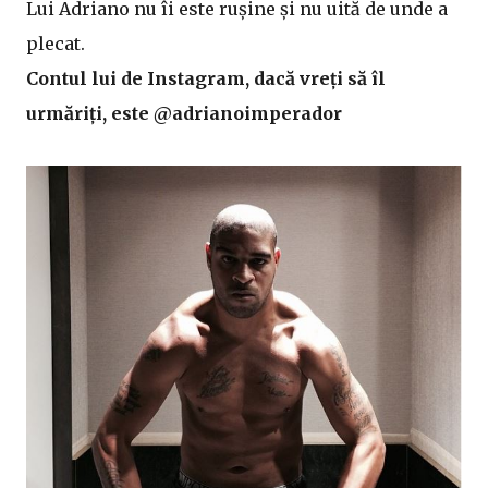
Lui Adriano nu îi este rușine și nu uită de unde a
plecat.
Contul lui de Instagram, dacă vreți să îl
urmăriți, este @adrianoimperador