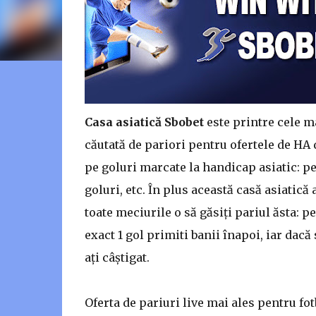
Casa asiatică Sbobet
este printre cele ma
căutată de pariori pentru ofertele de HA d
pe goluri marcate la handicap asiatic: pest
goluri, etc. În plus această casă asiatic
toate meciurile o să găsiți pariul ăsta: p
exact 1 gol primiti banii înapoi, iar dac
ați câștigat.
Oferta de pariuri live mai ales pentru fo