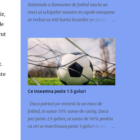
Nationale a Romaniei de fotbal sau la un
meci al echipelor noastre in cupele europene
ir,
ar trebui sa stiti harta locurilor pe stadionul
de
National Arena. Locurile pentru spectatori
cut
sunt impartite pe mai multe categorii:
VIP(cele mai bune locuri), categoria
1(tribuna cu locurile aflate cel mai aproape
de gazon), categoria 2-a(locurile aflate in
.
inelul 2 al stadionului, dar la tribuna) si
categoria a 3-a si a 4-a care se afla in peluze.
ute
National Arena - Schema locuri stadion
Peluza I Nord - intrare Str. Pierre de
Ce inseamna peste 1.5 goluri
Coubertin (Bilete Categorie 3 si Categorie 4)
- acces Poarta H si Poarta G Peluza II Sud -
Daca pariezi pe victorie la un meci de
intrare Bd. Basarabia (Bilete Categorie 3 si
fotbal, ai sanse 33% sanse de castig. Daca
Categorie 4) - acces Poarta B si Poarta C
joci peste 2.5 goluri, ai sanse de 50% pentru
Tribuna I Vest - intrare Str. Mr. Coravu
ca ori se marcheaza peste 3 goluri in meci
(Bilete Categorie 1, Categorie 2 si VIP) -
ori sub 3 goluri. Matematica ne poate ajuta
acces Poarta A, Poarta J, Poarta M, Poarta N,